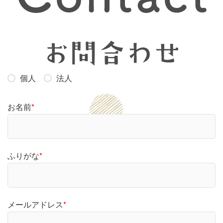
個人
法人
お名前
*
ふりがな
*
メールアドレス
*